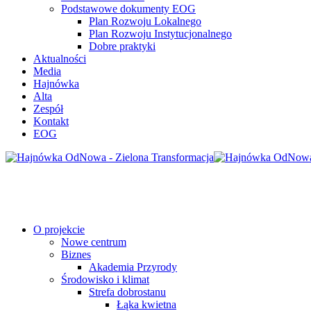
Podstawowe dokumenty EOG
Plan Rozwoju Lokalnego
Plan Rozwoju Instytucjonalnego
Dobre praktyki
Aktualności
Media
Hajnówka
Alta
Zespół
Kontakt
EOG
O projekcie
Nowe centrum
Biznes
Akademia Przyrody
Środowisko i klimat
Strefa dobrostanu
Łąka kwietna