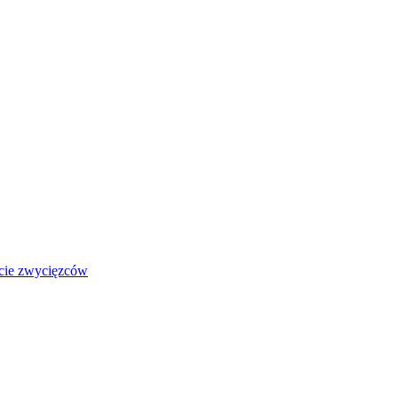
jcie zwycięzców